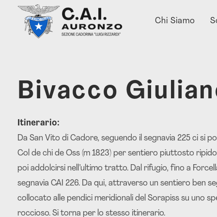
Chi Siamo
S
Bivacco Giulian
Itinerario:
Da San Vito di Cadore, seguendo il segnavia 225 ci si po
Col de chi de Oss (m 1823) per sentiero piuttosto ripid
poi addolcirsi nell’ultimo tratto. Dal rifugio, fino a Forc
segnavia CAI 226. Da qui, attraverso un sentiero ben se
collocato alle pendici meridionali del Sorapiss su uno 
roccioso. Si torna per lo stesso itinerario.