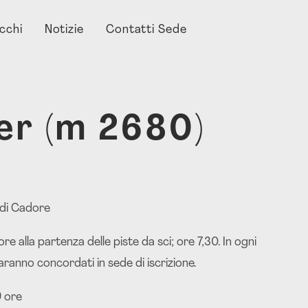
acchi
Notizie
Contatti Sede
per (m 2680)
 di Cadore
re alla partenza delle piste da sci; ore 7,30. In ogni
saranno concordati in sede di iscrizione.
 ore