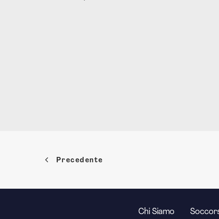
Precedente
Chi Siamo
Soccors