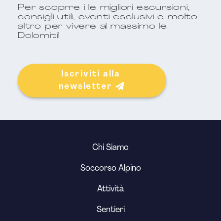
Per scoprre i le migliori escursioni,
consigli utili, eventi esclusivi e molto
altro per vivere al massimo le
Dolomiti!
Iscriviti alla 
newsletter
Chi Siamo
Soccorso Alpino
Attività
Sentieri