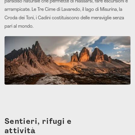
paradiso naturale che permette di rilassarsi, fare escursioni e
arrampicate. Le Tre Cime di Lavaredo, il lago di Misurina, la
Croda dei Toni, i Cadini costituiscono delle meraviglie senza
pari al mondo.
Sentieri, rifugi e
attività