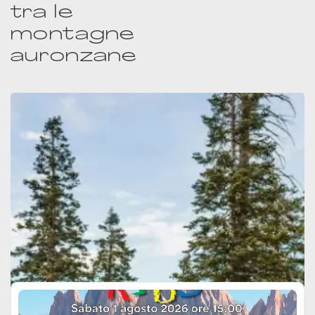
tra le
montagne
auronzane
Ultime notizie