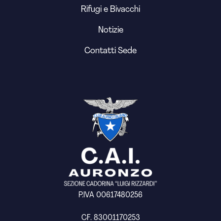
Rifugi e Bivacchi
Notizie
Contatti Sede
P.IVA 00617480256
CF. 83001170253