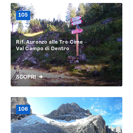
105
Rif. Auronzo alle Tre Cime –
Val Campo di Dentro
SCOPRI
106