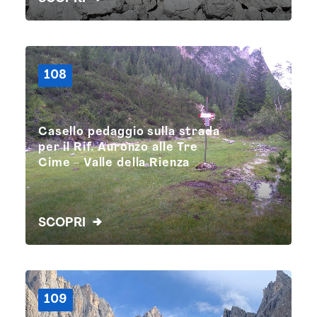
108
Casello pedaggio sulla strada
per il Rif. Auronzo alle Tre
Cime – Valle della Rienza
SCOPRI
109