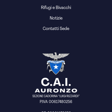
Rifugi e Bivacchi
Notizie
Contatti Sede
P.IVA 00617480256