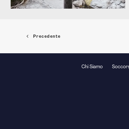
Precedente
Chi Siamo
Soccors