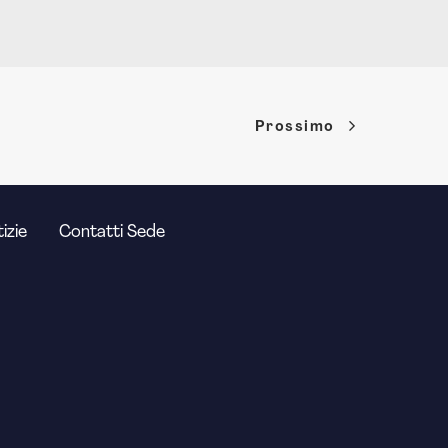
Prossimo
izie
Contatti Sede