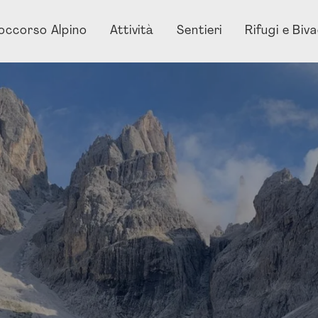
occorso Alpino
Attività
Sentieri
Rifugi e Biv