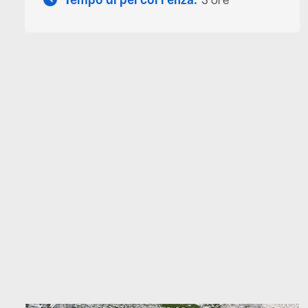
Tempo di percorrenza:
3 ore