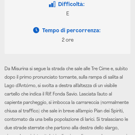
Difficoltà:
E
Tempo di percorrenza:
2 ore
Da Misurina si segue la strada che sale alle Tre Cime e, subito
dopo il primo pronunciato tornante, sulla rampa di salita al
Lago d’Antórno, si svolta a destra all’altezza di un visibile
cartello che indica il Rif. Fonda Savio. Lasciata l’auto al
capiente parcheggio, si imbocca la carrareccia (normalmente
chiusa al traffico) che sale in breve all’ampio Pian dei Spiriti,
contornato da una bella popolazione di larici. Si tralasciano le
due strade sterrate che partono alla destra dello slargo,