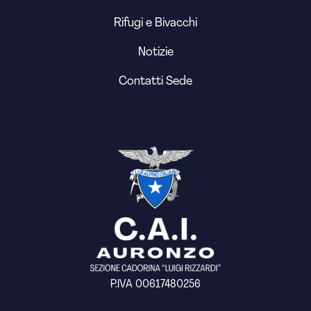
Rifugi e Bivacchi
Notizie
Contatti Sede
P.IVA 00617480256