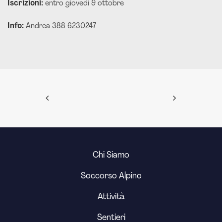
Iscrizioni:
entro giovedì 9 ottobre
Info:
Andrea 388 6230247
Chi Siamo
Soccorso Alpino
Attività
Sentieri