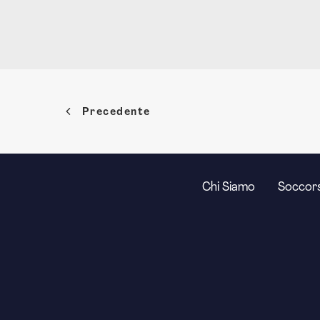
Precedente
Chi Siamo
Soccors