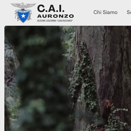
Chi Siamo
S