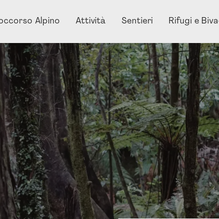
occorso Alpino
Attività
Sentieri
Rifugi e Biv