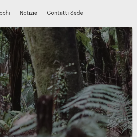
acchi
Notizie
Contatti Sede